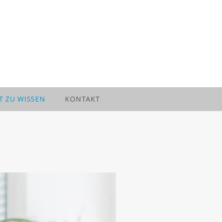
T ZU WISSEN
KONTAKT