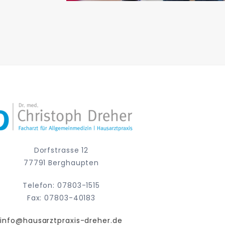
Dorfstrasse 12
77791 Berghaupten
Telefon: 07803-1515
Fax: 07803-40183
info@hausarztpraxis-dreher.de