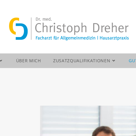
ÜBER MICH
ZUSATZQUALIFIKATIONEN
GU