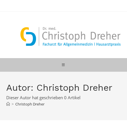
Zum
Inhalt
springen
Autor:
Christoph Dreher
Dieser Autor hat geschrieben 0 Artikel
>
Christoph Dreher