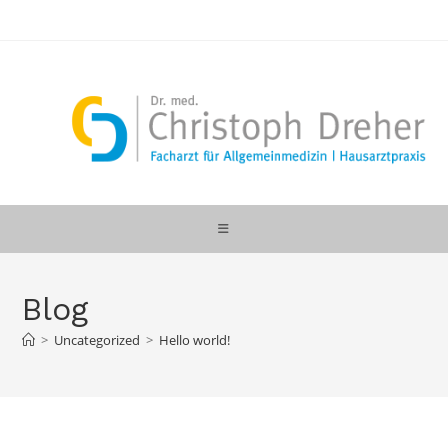
Zum
Inhalt
springen
Blog
>
Uncategorized
>
Hello world!