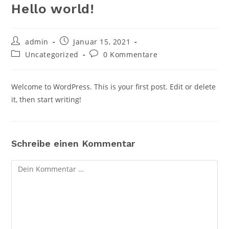
Hello world!
Beitrags-
Beitrag
admin
Januar 15, 2021
Autor:
veröffentlicht:
Beitrags-
Beitrags-
Uncategorized
0 Kommentare
Kategorie:
Kommentare:
Welcome to WordPress. This is your first post. Edit or delete
it, then start writing!
Schreibe einen Kommentar
Kommentar