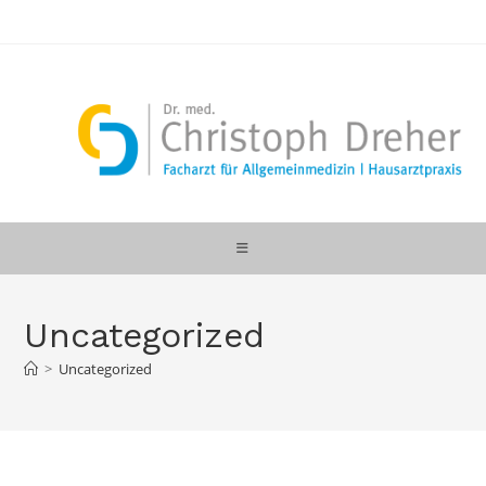
Zum
Inhalt
springen
Uncategorized
>
Uncategorized